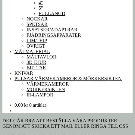
4″
5″
FULLÄNGD
NOCKAR
SPETSAR
INSATSER/ADAPTRAR
FJÄDRINGSAPPARATER
LIM/TEJP
ÖVRIGT
MÅLMATERIAL
MÅLTAVLOR
3D-DJUR
BUTTAR
KNIVAR
PULSAR VÄRMEKAMEROR & MÖRKERSIKTEN
VÄRMEKAMEROR
MÖRKERSIKTEN
IR-LAMPOR
0,00
kr
0 artiklar
DET GÅR BRA ATT BESTÄLLA VÅRA PRODUKTER
GENOM ATT SKICKA ETT MAIL ELLER RINGA TILL OSS