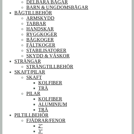
DELBARA BÅGAR
BARN & UNGDOMSBÅGAR
BÅGTILLBEHÖR
ARMSKYDD
TABBAR
HANDSKAR
RYGGKOGER
BÅGKOGER
FÄLTKOGER
STABILISATORER
SKYDD & VÄSKOR
STRÄNGAR
STRÄNGTILLBEHÖR
SKAFT/PILAR
SKAFT
KOLFIBER
TRÄ
PILAR
KOLFIBER
ALUMINIUM
TRÄ
PILTILLBEHÖR
FJÄDRAR/FENOR
2″
3″