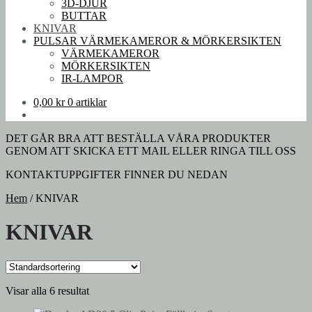
3D-DJUR
BUTTAR
KNIVAR
PULSAR VÄRMEKAMEROR & MÖRKERSIKTEN
VÄRMEKAMEROR
MÖRKERSIKTEN
IR-LAMPOR
0,00
kr
0 artiklar
DET GÅR BRA ATT BESTÄLLA VÅRA PRODUKTER
GENOM ATT SKICKA ETT MAIL ELLER RINGA TILL OSS
KONTAKTUPPGIFTER FINNER DU NEDAN
Hem
/
KNIVAR
KNIVAR
Visar alla 6 resultat