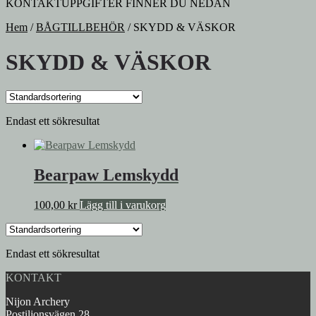
KONTAKTUPPGIFTER FINNER DU NEDAN
Hem
/
BÅGTILLBEHÖR
/
SKYDD & VÄSKOR
SKYDD & VÄSKOR
Endast ett sökresultat
Bearpaw Lemskydd
100,00
kr
Lägg till i varukorg
Endast ett sökresultat
KONTAKT
Nijon Archery
Postiljonsvägen 28