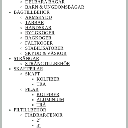
DELBARA BÅGAR
BARN & UNGDOMSBÅGAR
BÅGTILLBEHÖR
ARMSKYDD
TABBAR
HANDSKAR
RYGGKOGER
BÅGKOGER
FÄLTKOGER
STABILISATORER
SKYDD & VÄSKOR
STRÄNGAR
STRÄNGTILLBEHÖR
SKAFT/PILAR
SKAFT
KOLFIBER
TRÄ
PILAR
KOLFIBER
ALUMINIUM
TRÄ
PILTILLBEHÖR
FJÄDRAR/FENOR
2″
3″