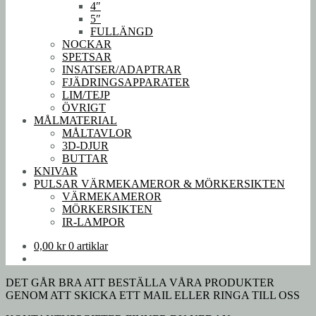
4″
5″
FULLÄNGD
NOCKAR
SPETSAR
INSATSER/ADAPTRAR
FJÄDRINGSAPPARATER
LIM/TEJP
ÖVRIGT
MÅLMATERIAL
MÅLTAVLOR
3D-DJUR
BUTTAR
KNIVAR
PULSAR VÄRMEKAMEROR & MÖRKERSIKTEN
VÄRMEKAMEROR
MÖRKERSIKTEN
IR-LAMPOR
0,00
kr
0 artiklar
DET GÅR BRA ATT BESTÄLLA VÅRA PRODUKTER
GENOM ATT SKICKA ETT MAIL ELLER RINGA TILL OSS