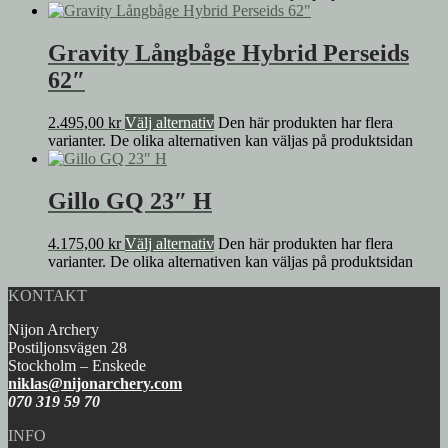
Gravity Långbåge Hybrid Perseids
62″
2.495,00
kr
Välj alternativ
Den här produkten har flera
varianter. De olika alternativen kan väljas på produktsidan
Gillo GQ 23″ H
4.175,00
kr
Välj alternativ
Den här produkten har flera
varianter. De olika alternativen kan väljas på produktsidan
KONTAKT
Nijon Archery
Postiljonsvägen 28
Stockholm – Enskede
niklas@nijonarchery.com
070 319 59 70
INFO