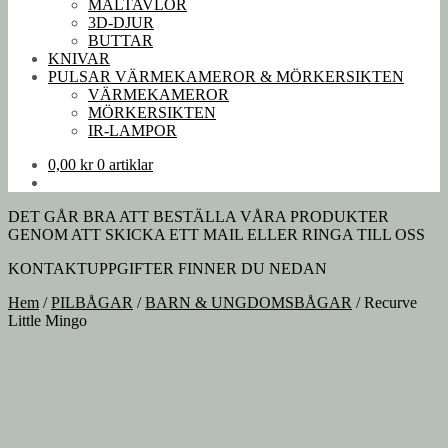
MÅLTAVLOR
3D-DJUR
BUTTAR
KNIVAR
PULSAR VÄRMEKAMEROR & MÖRKERSIKTEN
VÄRMEKAMEROR
MÖRKERSIKTEN
IR-LAMPOR
0,00
kr
0 artiklar
DET GÅR BRA ATT BESTÄLLA VÅRA PRODUKTER
GENOM ATT SKICKA ETT MAIL ELLER RINGA TILL OSS
KONTAKTUPPGIFTER FINNER DU NEDAN
Hem
/
PILBÅGAR
/
BARN & UNGDOMSBÅGAR
/
Recurve
Little Mingo