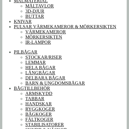
MÅLMATERIAL
MÅLTAVLOR
3D-DJUR
BUTTAR
KNIVAR
PULSAR VÄRMEKAMEROR & MÖRKERSIKTEN
VÄRMEKAMEROR
MÖRKERSIKTEN
IR-LAMPOR
PILBÅGAR
STOCKAR/RISER
LEMMAR
HELA BÅGAR
LÅNGBÅGAR
DELBARA BÅGAR
BARN & UNGDOMSBÅGAR
BÅGTILLBEHÖR
ARMSKYDD
TABBAR
HANDSKAR
RYGGKOGER
BÅGKOGER
FÄLTKOGER
STABILISATORER