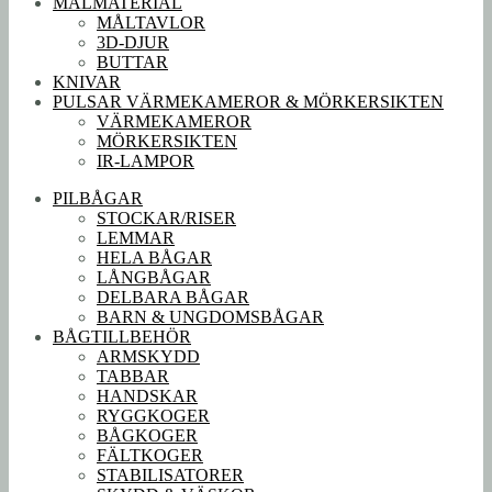
MÅLMATERIAL
MÅLTAVLOR
3D-DJUR
BUTTAR
KNIVAR
PULSAR VÄRMEKAMEROR & MÖRKERSIKTEN
VÄRMEKAMEROR
MÖRKERSIKTEN
IR-LAMPOR
PILBÅGAR
STOCKAR/RISER
LEMMAR
HELA BÅGAR
LÅNGBÅGAR
DELBARA BÅGAR
BARN & UNGDOMSBÅGAR
BÅGTILLBEHÖR
ARMSKYDD
TABBAR
HANDSKAR
RYGGKOGER
BÅGKOGER
FÄLTKOGER
STABILISATORER