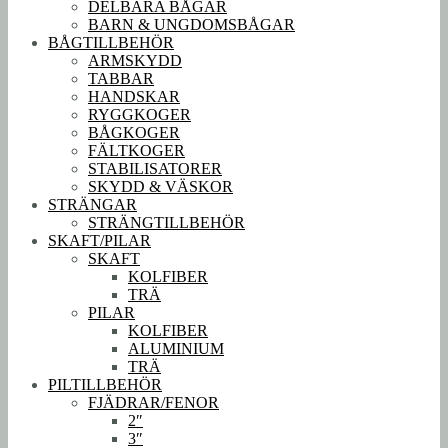
DELBARA BÅGAR
BARN & UNGDOMSBÅGAR
BÅGTILLBEHÖR
ARMSKYDD
TABBAR
HANDSKAR
RYGGKOGER
BÅGKOGER
FÄLTKOGER
STABILISATORER
SKYDD & VÄSKOR
STRÄNGAR
STRÄNGTILLBEHÖR
SKAFT/PILAR
SKAFT
KOLFIBER
TRÄ
PILAR
KOLFIBER
ALUMINIUM
TRÄ
PILTILLBEHÖR
FJÄDRAR/FENOR
2″
3″