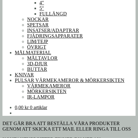
4″
5″
FULLÄNGD
NOCKAR
SPETSAR
INSATSER/ADAPTRAR
FJÄDRINGSAPPARATER
LIM/TEJP
ÖVRIGT
MÅLMATERIAL
MÅLTAVLOR
3D-DJUR
BUTTAR
KNIVAR
PULSAR VÄRMEKAMEROR & MÖRKERSIKTEN
VÄRMEKAMEROR
MÖRKERSIKTEN
IR-LAMPOR
0,00
kr
0 artiklar
DET GÅR BRA ATT BESTÄLLA VÅRA PRODUKTER
GENOM ATT SKICKA ETT MAIL ELLER RINGA TILL OSS