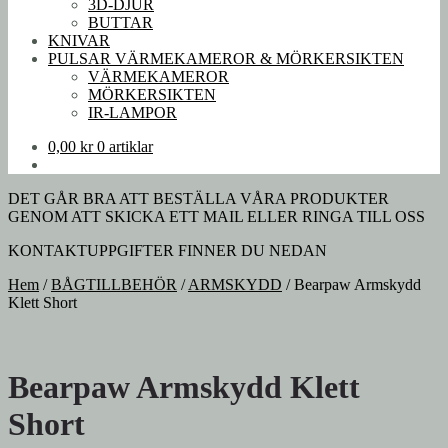
3D-DJUR
BUTTAR
KNIVAR
PULSAR VÄRMEKAMEROR & MÖRKERSIKTEN
VÄRMEKAMEROR
MÖRKERSIKTEN
IR-LAMPOR
0,00
kr
0 artiklar
DET GÅR BRA ATT BESTÄLLA VÅRA PRODUKTER
GENOM ATT SKICKA ETT MAIL ELLER RINGA TILL OSS
KONTAKTUPPGIFTER FINNER DU NEDAN
Hem
/
BÅGTILLBEHÖR
/
ARMSKYDD
/
Bearpaw Armskydd
Klett Short
Bearpaw Armskydd Klett
Short