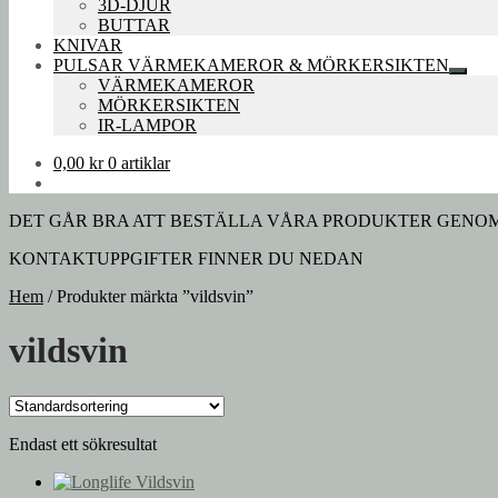
3D-DJUR
BUTTAR
KNIVAR
PULSAR VÄRMEKAMEROR & MÖRKERSIKTEN
Expan
VÄRMEKAMEROR
under
MÖRKERSIKTEN
IR-LAMPOR
0,00
kr
0 artiklar
DET GÅR BRA ATT BESTÄLLA VÅRA PRODUKTER GENOM A
KONTAKTUPPGIFTER FINNER DU NEDAN
Hem
/
Produkter märkta ”vildsvin”
vildsvin
Endast ett sökresultat