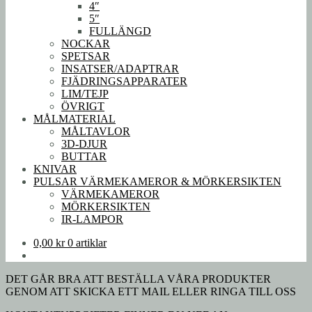
4″
5″
FULLÄNGD
NOCKAR
SPETSAR
INSATSER/ADAPTRAR
FJÄDRINGSAPPARATER
LIM/TEJP
ÖVRIGT
MÅLMATERIAL
MÅLTAVLOR
3D-DJUR
BUTTAR
KNIVAR
PULSAR VÄRMEKAMEROR & MÖRKERSIKTEN
VÄRMEKAMEROR
MÖRKERSIKTEN
IR-LAMPOR
0,00
kr
0 artiklar
DET GÅR BRA ATT BESTÄLLA VÅRA PRODUKTER
GENOM ATT SKICKA ETT MAIL ELLER RINGA TILL OSS