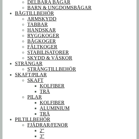
DELBARA BÅGAR
BARN & UNGDOMSBÅGAR
BÅGTILLBEHÖR
ARMSKYDD
TABBAR
HANDSKAR
RYGGKOGER
BÅGKOGER
FÄLTKOGER
STABILISATORER
SKYDD & VÄSKOR
STRÄNGAR
STRÄNGTILLBEHÖR
SKAFT/PILAR
SKAFT
KOLFIBER
TRÄ
PILAR
KOLFIBER
ALUMINIUM
TRÄ
PILTILLBEHÖR
FJÄDRAR/FENOR
2″
3″