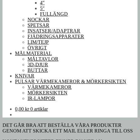
4″
5″
FULLÄNGD
NOCKAR
SPETSAR
INSATSER/ADAPTRAR
FJÄDRINGSAPPARATER
LIM/TEJP
ÖVRIGT
MÅLMATERIAL
MÅLTAVLOR
3D-DJUR
BUTTAR
KNIVAR
PULSAR VÄRMEKAMEROR & MÖRKERSIKTEN
VÄRMEKAMEROR
MÖRKERSIKTEN
IR-LAMPOR
0,00
kr
0 artiklar
DET GÅR BRA ATT BESTÄLLA VÅRA PRODUKTER
GENOM ATT SKICKA ETT MAIL ELLER RINGA TILL OSS