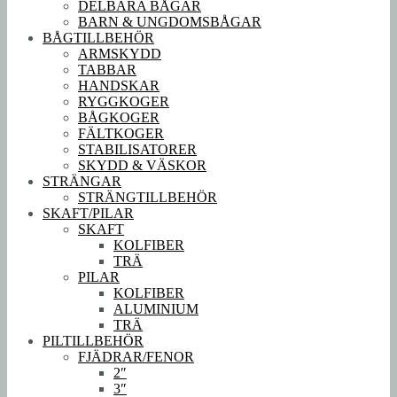
DELBARA BÅGAR
BARN & UNGDOMSBÅGAR
BÅGTILLBEHÖR
ARMSKYDD
TABBAR
HANDSKAR
RYGGKOGER
BÅGKOGER
FÄLTKOGER
STABILISATORER
SKYDD & VÄSKOR
STRÄNGAR
STRÄNGTILLBEHÖR
SKAFT/PILAR
SKAFT
KOLFIBER
TRÄ
PILAR
KOLFIBER
ALUMINIUM
TRÄ
PILTILLBEHÖR
FJÄDRAR/FENOR
2″
3″