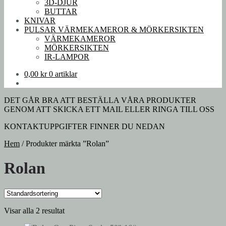
3D-DJUR
BUTTAR
KNIVAR
PULSAR VÄRMEKAMEROR & MÖRKERSIKTEN
VÄRMEKAMEROR
MÖRKERSIKTEN
IR-LAMPOR
0,00
kr
0 artiklar
DET GÅR BRA ATT BESTÄLLA VÅRA PRODUKTER
GENOM ATT SKICKA ETT MAIL ELLER RINGA TILL OSS
KONTAKTUPPGIFTER FINNER DU NEDAN
Hem
/
Produkter märkta ”Rolan”
Rolan
Visar alla 2 resultat