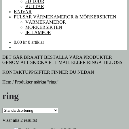
3D-DJUR
BUTTAR
KNIVAR
PULSAR VÄRMEKAMEROR & MÖRKERSIKTEN
VÄRMEKAMEROR
MÖRKERSIKTEN
IR-LAMPOR
0,00
kr
0 artiklar
DET GÅR BRA ATT BESTÄLLA VÅRA PRODUKTER
GENOM ATT SKICKA ETT MAIL ELLER RINGA TILL OSS
KONTAKTUPPGIFTER FINNER DU NEDAN
Hem
/
Produkter märkta ”ring”
ring
Visar alla 2 resultat