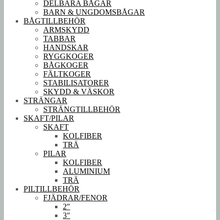
DELBARA BÅGAR
BARN & UNGDOMSBÅGAR
BÅGTILLBEHÖR
ARMSKYDD
TABBAR
HANDSKAR
RYGGKOGER
BÅGKOGER
FÄLTKOGER
STABILISATORER
SKYDD & VÄSKOR
STRÄNGAR
STRÄNGTILLBEHÖR
SKAFT/PILAR
SKAFT
KOLFIBER
TRÄ
PILAR
KOLFIBER
ALUMINIUM
TRÄ
PILTILLBEHÖR
FJÄDRAR/FENOR
2″
3″