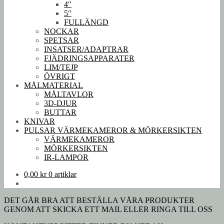
4″
5″
FULLÄNGD
NOCKAR
SPETSAR
INSATSER/ADAPTRAR
FJÄDRINGSAPPARATER
LIM/TEJP
ÖVRIGT
MÅLMATERIAL
MÅLTAVLOR
3D-DJUR
BUTTAR
KNIVAR
PULSAR VÄRMEKAMEROR & MÖRKERSIKTEN
VÄRMEKAMEROR
MÖRKERSIKTEN
IR-LAMPOR
0,00
kr
0 artiklar
DET GÅR BRA ATT BESTÄLLA VÅRA PRODUKTER
GENOM ATT SKICKA ETT MAIL ELLER RINGA TILL OSS