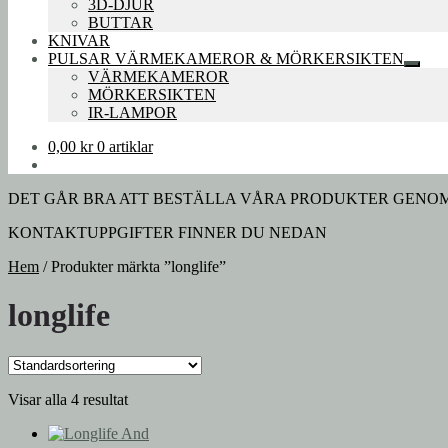
3D-DJUR
BUTTAR
KNIVAR
PULSAR VÄRMEKAMEROR & MÖRKERSIKTEN
Expan
VÄRMEKAMEROR
under
MÖRKERSIKTEN
IR-LAMPOR
0,00
kr
0 artiklar
DET GÅR BRA ATT BESTÄLLA VÅRA PRODUKTER GENOM A
KONTAKTUPPGIFTER FINNER DU NEDAN
Hem
/
Produkter märkta ”longlife”
longlife
Visar alla 4 resultat