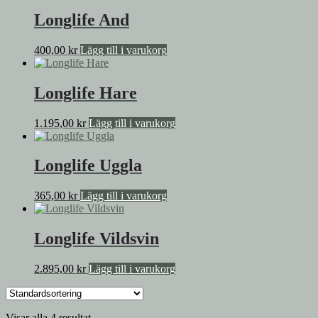
Longlife And
400,00
kr
Lägg till i varukorg
Longlife Hare
1.195,00
kr
Lägg till i varukorg
Longlife Uggla
365,00
kr
Lägg till i varukorg
Longlife Vildsvin
2.895,00
kr
Lägg till i varukorg
Visar alla 4 resultat