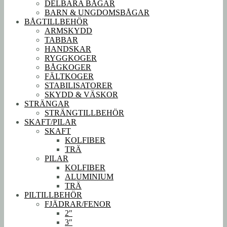
DELBARA BÅGAR
BARN & UNGDOMSBÅGAR
BÅGTILLBEHÖR
ARMSKYDD
TABBAR
HANDSKAR
RYGGKOGER
BÅGKOGER
FÄLTKOGER
STABILISATORER
SKYDD & VÄSKOR
STRÄNGAR
STRÄNGTILLBEHÖR
SKAFT/PILAR
SKAFT
KOLFIBER
TRÄ
PILAR
KOLFIBER
ALUMINIUM
TRÄ
PILTILLBEHÖR
FJÄDRAR/FENOR
2″
3″