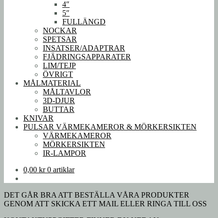
4″
5″
FULLÄNGD
NOCKAR
SPETSAR
INSATSER/ADAPTRAR
FJÄDRINGSAPPARATER
LIM/TEJP
ÖVRIGT
MÅLMATERIAL
MÅLTAVLOR
3D-DJUR
BUTTAR
KNIVAR
PULSAR VÄRMEKAMEROR & MÖRKERSIKTEN
VÄRMEKAMEROR
MÖRKERSIKTEN
IR-LAMPOR
0,00
kr
0 artiklar
DET GÅR BRA ATT BESTÄLLA VÅRA PRODUKTER
GENOM ATT SKICKA ETT MAIL ELLER RINGA TILL OSS