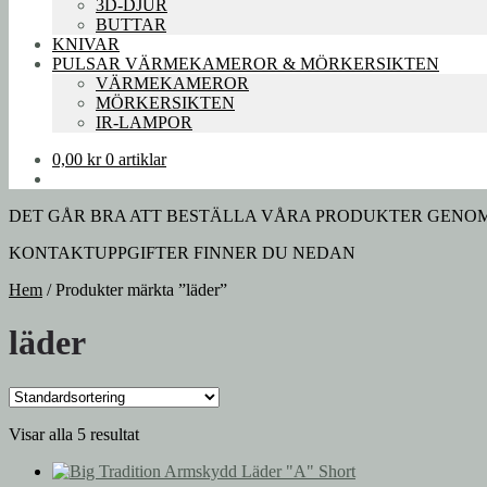
3D-DJUR
BUTTAR
KNIVAR
PULSAR VÄRMEKAMEROR & MÖRKERSIKTEN
VÄRMEKAMEROR
MÖRKERSIKTEN
IR-LAMPOR
0,00
kr
0 artiklar
DET GÅR BRA ATT BESTÄLLA VÅRA PRODUKTER GENOM A
KONTAKTUPPGIFTER FINNER DU NEDAN
Hem
/
Produkter märkta ”läder”
läder
Visar alla 5 resultat