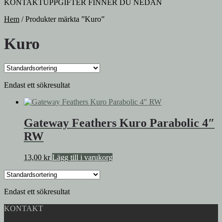
KONTAKTUPPGIFTER FINNER DU NEDAN
Hem
/
Produkter märkta ”Kuro”
Kuro
Endast ett sökresultat
Gateway Feathers Kuro Parabolic 4″
RW
13,00
kr
Lägg till i varukorg
Endast ett sökresultat
KONTAKT