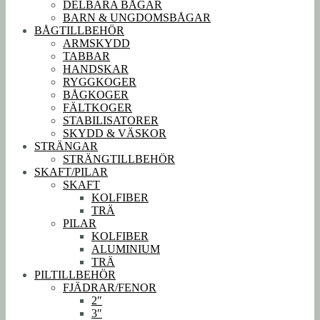
DELBARA BÅGAR
BARN & UNGDOMSBÅGAR
BÅGTILLBEHÖR
ARMSKYDD
TABBAR
HANDSKAR
RYGGKOGER
BÅGKOGER
FÄLTKOGER
STABILISATORER
SKYDD & VÄSKOR
STRÄNGAR
STRÄNGTILLBEHÖR
SKAFT/PILAR
SKAFT
KOLFIBER
TRÄ
PILAR
KOLFIBER
ALUMINIUM
TRÄ
PILTILLBEHÖR
FJÄDRAR/FENOR
2″
3″