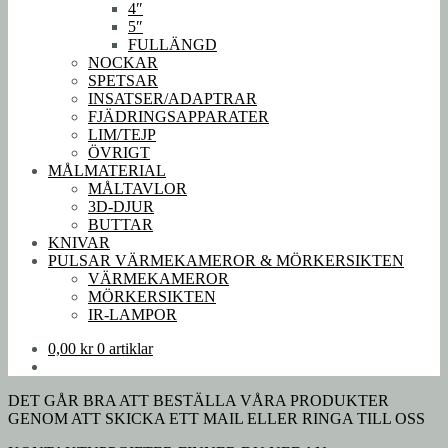
4″
5″
FULLÄNGD
NOCKAR
SPETSAR
INSATSER/ADAPTRAR
FJÄDRINGSAPPARATER
LIM/TEJP
ÖVRIGT
MÅLMATERIAL
MÅLTAVLOR
3D-DJUR
BUTTAR
KNIVAR
PULSAR VÄRMEKAMEROR & MÖRKERSIKTEN
VÄRMEKAMEROR
MÖRKERSIKTEN
IR-LAMPOR
0,00
kr
0 artiklar
DET GÅR BRA ATT BESTÄLLA VÅRA PRODUKTER
GENOM ATT SKICKA ETT MAIL ELLER RINGA TILL OSS