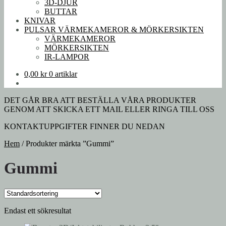
3D-DJUR
BUTTAR
KNIVAR
PULSAR VÄRMEKAMEROR & MÖRKERSIKTEN
VÄRMEKAMEROR
MÖRKERSIKTEN
IR-LAMPOR
0,00
kr
0 artiklar
DET GÅR BRA ATT BESTÄLLA VÅRA PRODUKTER
GENOM ATT SKICKA ETT MAIL ELLER RINGA TILL OSS
KONTAKTUPPGIFTER FINNER DU NEDAN
Hem
/
Produkter märkta ”Gummi”
Gummi
Endast ett sökresultat