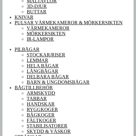
MÅLTAVLOR
3D-DJUR
BUTTAR
KNIVAR
PULSAR VÄRMEKAMEROR & MÖRKERSIKTEN
VÄRMEKAMEROR
MÖRKERSIKTEN
IR-LAMPOR
PILBÅGAR
STOCKAR/RISER
LEMMAR
HELA BÅGAR
LÅNGBÅGAR
DELBARA BÅGAR
BARN & UNGDOMSBÅGAR
BÅGTILLBEHÖR
ARMSKYDD
TABBAR
HANDSKAR
RYGGKOGER
BÅGKOGER
FÄLTKOGER
STABILISATORER
SKYDD & VÄSKOR