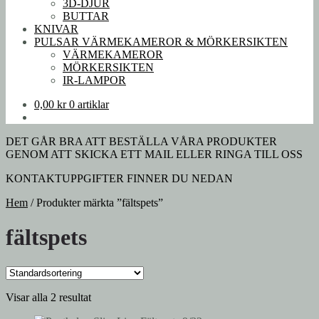
3D-DJUR
BUTTAR
KNIVAR
PULSAR VÄRMEKAMEROR & MÖRKERSIKTEN
VÄRMEKAMEROR
MÖRKERSIKTEN
IR-LAMPOR
0,00
kr
0 artiklar
DET GÅR BRA ATT BESTÄLLA VÅRA PRODUKTER
GENOM ATT SKICKA ETT MAIL ELLER RINGA TILL OSS
KONTAKTUPPGIFTER FINNER DU NEDAN
Hem
/
Produkter märkta ”fältspets”
fältspets
Visar alla 2 resultat