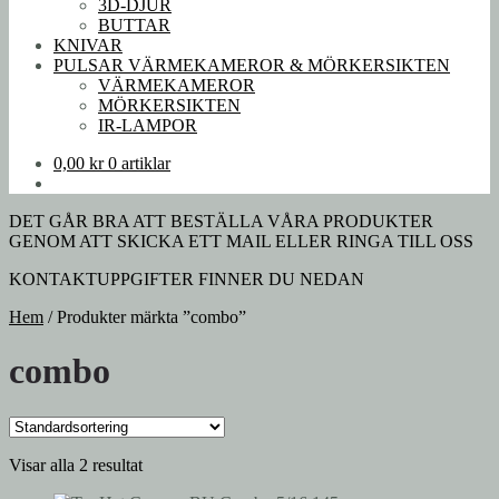
3D-DJUR
BUTTAR
KNIVAR
PULSAR VÄRMEKAMEROR & MÖRKERSIKTEN
VÄRMEKAMEROR
MÖRKERSIKTEN
IR-LAMPOR
0,00
kr
0 artiklar
DET GÅR BRA ATT BESTÄLLA VÅRA PRODUKTER
GENOM ATT SKICKA ETT MAIL ELLER RINGA TILL OSS
KONTAKTUPPGIFTER FINNER DU NEDAN
Hem
/
Produkter märkta ”combo”
combo
Visar alla 2 resultat