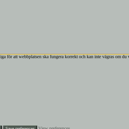
ga för att webbplatsen ska fungera korrekt och kan inte vägras om du 
View preferences
Save preferences